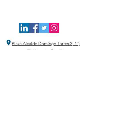
Plaza Alcalde Domingo Torres 2, 1º,
2ª.
Valencia, España
Teléfono y WhatsApp:
747 49 08 82