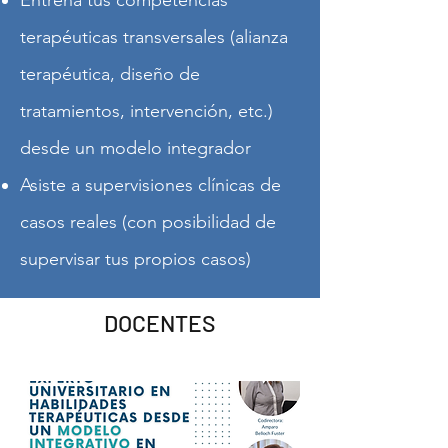
Entrena tus competencias
terapéuticas transversales (alianza
terapéutica, diseño de
tratamientos, intervención, etc.)
desde un modelo integrador
Asiste a supervisiones clínicas de
casos reales (con posibilidad de
supervisar tus propios casos)
DOCENTES